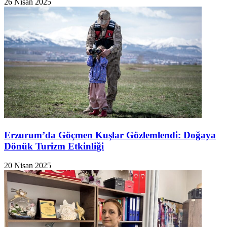
26 Nisan 2025
Erzurum’da Göçmen Kuşlar Gözlemlendi: Doğaya
Dönük Turizm Etkinliği
20 Nisan 2025