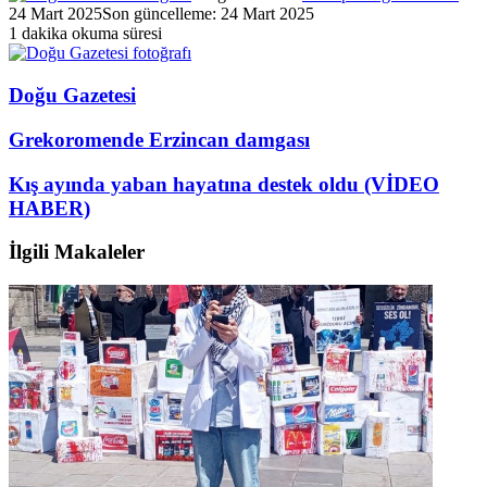
24 Mart 2025
Son güncelleme: 24 Mart 2025
1 dakika okuma süresi
Doğu Gazetesi
Grekoromende Erzincan damgası
Kış ayında yaban hayatına destek oldu (VİDEO
HABER)
İlgili Makaleler