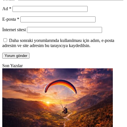
Ad
*
E-posta
*
İnternet sitesi
Daha sonraki yorumlarımda kullanılması için adım, e-posta
adresim ve site adresim bu tarayıcıya kaydedilsin.
Son Yazılar