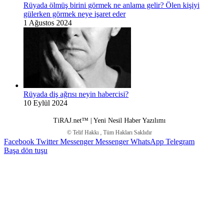
Rüyada ölmüş birini görmek ne anlama gelir? Ölen kişiyi
gülerken görmek neye işaret eder
1 Ağustos 2024
Rüyada diş ağrısı neyin habercisi?
10 Eylül 2024
TiRAJ.net™ | Yeni Nesil Haber Yazılımı
© Telif Hakkı
, Tüm Hakları Saklıdır
Facebook
Twitter
Messenger
Messenger
WhatsApp
Telegram
Başa dön tuşu