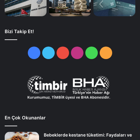
Bizi Takip Et!
Facebook
Twitter
YouTube
Instagram
WhatsApp
RSS
En Çok Okunanlar
Bebeklerde kestane tüketimi: Faydaları ve