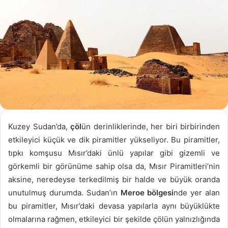
Kuzey Sudan’da,
çöl
ün derinliklerinde, her biri birbirinden
etkileyici küçük ve dik piramitler yükseliyor. Bu piramitler,
tıpkı komşusu Mısır’daki ünlü yapılar gibi gizemli ve
görkemli bir görünüme sahip olsa da, Mısır Piramitleri’nin
aksine, neredeyse terkedilmiş bir halde ve büyük oranda
unutulmuş durumda. Sudan’ın
Meroe bölgesi
nde yer alan
bu piramitler, Mısır’daki devasa yapılarla aynı büyüklükte
olmalarına rağmen, etkileyici bir şekilde çölün yalnızlığında