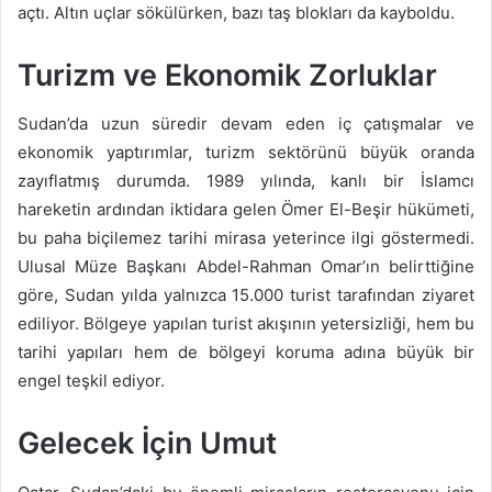
açtı. Altın uçlar sökülürken, bazı taş blokları da kayboldu.
Turizm ve Ekonomik Zorluklar
Sudan’da uzun süredir devam eden iç çatışmalar ve
ekonomik yaptırımlar, turizm sektörünü büyük oranda
zayıflatmış durumda. 1989 yılında, kanlı bir İslamcı
hareketin ardından iktidara gelen Ömer El-Beşir hükümeti,
bu paha biçilemez tarihi mirasa yeterince ilgi göstermedi.
Ulusal Müze Başkanı Abdel-Rahman Omar’ın belirttiğine
göre, Sudan yılda yalnızca 15.000 turist tarafından ziyaret
ediliyor. Bölgeye yapılan turist akışının yetersizliği, hem bu
tarihi yapıları hem de bölgeyi koruma adına büyük bir
engel teşkil ediyor.
Gelecek İçin Umut