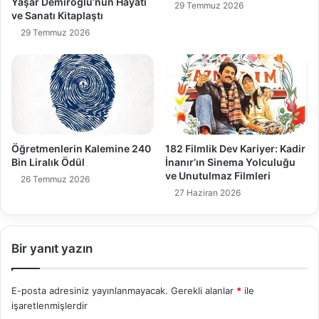
Yaşar Demiroğlu’nun Hayatı
29 Temmuz 2026
ve Sanatı Kitaplaştı
29 Temmuz 2026
Öğretmenlerin Kalemine 240
182 Filmlik Dev Kariyer: Kadir
Bin Liralık Ödül
İnanır’ın Sinema Yolculuğu
ve Unutulmaz Filmleri
26 Temmuz 2026
27 Haziran 2026
Bir yanıt yazın
E-posta adresiniz yayınlanmayacak.
Gerekli alanlar
*
ile
işaretlenmişlerdir