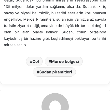
Qatar, Sudan’daki bu önemli mirasların restorasyonu için
135 milyon dolar yardım sağlamış olsa da, Sudan’daki iç
savaş ve siyasi belirsizlik, bu tarihi eserlerin korunmasını
engelliyor. Meroe Piramitleri, şu an için yalnızca az sayıda
turistin ziyaret ettiği, ama yine de büyük bir tarihsel değeri
olan bir alan olarak kalıyor. Sudan, çölün ortasında
kaybolmuş bir hazine gibi, keşfedilmeyi bekleyen bu tarihi
mirasa sahip.
Çöl
Meroe bölgesi
Sudan piramitleri