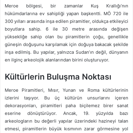
Meroe bölgesi, bir zamanlar Kuş Krallığı’nın
hükümdarlarına ev sahipliği yapan başkentti. MÖ 720 ile
300 yılları arasında inşa edilen piramitler, oldukça etkileyici
boyutlara sahip. 6 ile 30 metre arasında değişen
yüksekliğe sahip olan bu piramitlerin çoğu, genellikle
güneşin doğuşunu karşılamak için doğuya bakacak şekilde
inşa edilmiş. Bu yapılar, yalnızca Sudan’ın değil, dünyanın
en ilginç arkeolojik alanlarından birini oluşturuyor.
Kültürlerin Buluşma Noktası
Meroe Piramitleri, Mısır, Yunan ve Roma kültürlerinin
izlerini taşıyor. Bu üç kültürün unsurlarını içeren
dekorasyonları, piramitleri paha biçilemez birer sanat
eserine dönüştürüyor. Ancak, 19. yüzyılda bazı
arkeologların bu değerli yapılar üzerindeki hazineyi talan
etmesi, piramitlerin büyük kısmının zarar görmesine yol