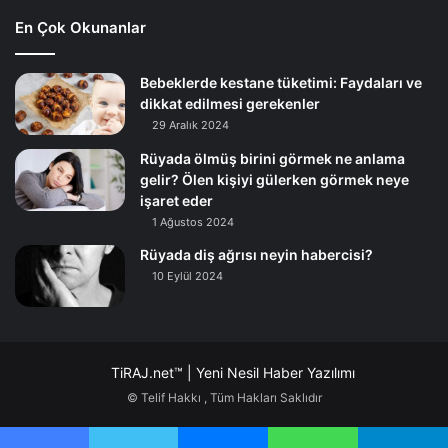
En Çok Okunanlar
Bebeklerde kestane tüketimi: Faydaları ve
dikkat edilmesi gerekenler
29 Aralık 2024
Rüyada ölmüş birini görmek ne anlama
gelir? Ölen kişiyi gülerken görmek neye
işaret eder
1 Ağustos 2024
Rüyada diş ağrısı neyin habercisi?
10 Eylül 2024
TiRAJ.net™ | Yeni Nesil Haber Yazılımı
© Telif Hakkı
, Tüm Hakları Saklıdır