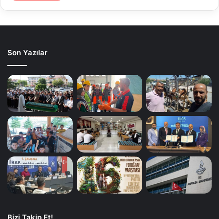
Son Yazılar
Bizi Takip Et!