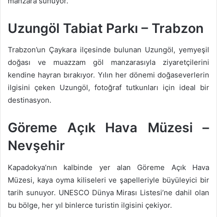
manzara sunuyor.
Uzungöl Tabiat Parkı – Trabzon
Trabzon’un Çaykara ilçesinde bulunan Uzungöl, yemyeşil
doğası ve muazzam göl manzarasıyla ziyaretçilerini
kendine hayran bırakıyor. Yılın her dönemi doğaseverlerin
ilgisini çeken Uzungöl, fotoğraf tutkunları için ideal bir
destinasyon.
Göreme Açık Hava Müzesi –
Nevşehir
Kapadokya’nın kalbinde yer alan Göreme Açık Hava
Müzesi, kaya oyma kiliseleri ve şapelleriyle büyüleyici bir
tarih sunuyor. UNESCO Dünya Mirası Listesi’ne dahil olan
bu bölge, her yıl binlerce turistin ilgisini çekiyor.