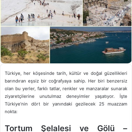
Türkiye, her köşesinde tarih, kültür ve doğal güzellikleri
barındıran eşsiz bir coğrafyaya sahip. Her biri benzersiz
olan bu yerler, farklı tatlar, renkler ve manzaralar sunarak
ziyaretçilerine unutulmaz deneyimler yaşatıyor. İşte
Türkiye’nin dört bir yanındaki gezilecek 25 muazzam
nokta:
Tortum Şelalesi ve Gölü –