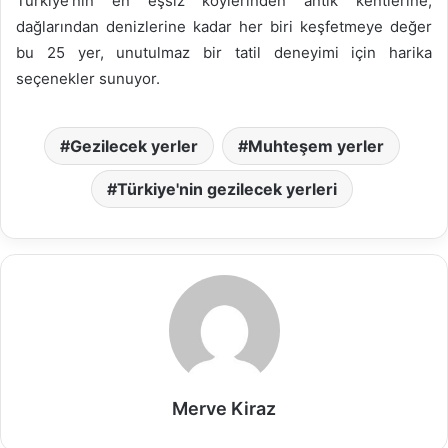
Türkiye’nin en eşsiz köylerinden antik kentlerine,
dağlarından denizlerine kadar her biri keşfetmeye değer
bu 25 yer, unutulmaz bir tatil deneyimi için harika
seçenekler sunuyor.
Gezilecek yerler
Muhteşem yerler
Türkiye'nin gezilecek yerleri
Merve Kiraz