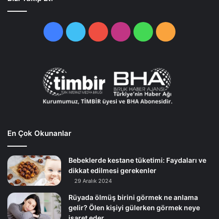
Facebook
Twitter
YouTube
Instagram
WhatsApp
RSS
En Çok Okunanlar
Bebeklerde kestane tüketimi: Faydaları ve
dikkat edilmesi gerekenler
29 Aralık 2024
Rüyada ölmüş birini görmek ne anlama
gelir? Ölen kişiyi gülerken görmek neye
işaret eder