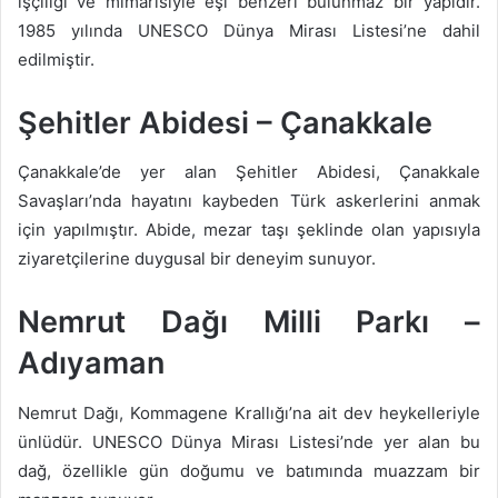
işçiliği ve mimarisiyle eşi benzeri bulunmaz bir yapıdır.
1985 yılında UNESCO Dünya Mirası Listesi’ne dahil
edilmiştir.
Şehitler Abidesi – Çanakkale
Çanakkale’de yer alan Şehitler Abidesi, Çanakkale
Savaşları’nda hayatını kaybeden Türk askerlerini anmak
için yapılmıştır. Abide, mezar taşı şeklinde olan yapısıyla
ziyaretçilerine duygusal bir deneyim sunuyor.
Nemrut Dağı Milli Parkı –
Adıyaman
Nemrut Dağı, Kommagene Krallığı’na ait dev heykelleriyle
ünlüdür. UNESCO Dünya Mirası Listesi’nde yer alan bu
dağ, özellikle gün doğumu ve batımında muazzam bir