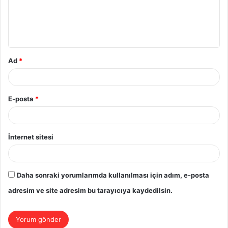
u
m
*
Ad
*
E-posta
*
İnternet sitesi
Daha sonraki yorumlarımda kullanılması için adım, e-posta
adresim ve site adresim bu tarayıcıya kaydedilsin.