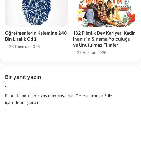
Öğretmenlerin Kalemine 240
182 Filmlik Dev Kariyer: Kadir
Bin Liralık Ödül
İnanır’ın Sinema Yolculuğu
ve Unutulmaz Filmleri
26 Temmuz 2026
27 Haziran 2026
Bir yanıt yazın
E-posta adresiniz yayınlanmayacak.
Gerekli alanlar
*
ile
işaretlenmişlerdir
Y
o
r