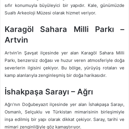
sıfır konumuyla büyüleyici bir yapıdır. Kale, günümüzde
Sualtı Arkeoloji Müzesi olarak hizmet veriyor.
Karagöl Sahara Milli Parkı –
Artvin
Artvin’in Şavşat ilçesinde yer alan Karagöl Sahara Milli
Parkı, benzersiz doğası ve huzur veren atmosferiyle doğa
severlerin ilgisini çekiyor. Bu bölge, yürüyüş rotaları ve
kamp alanlarıyla zenginleşmiş bir doğa harikasıdır.
İshakpaşa Sarayı – Ağrı
Ağrı’nın Doğubeyazıt ilçesinde yer alan İshakpaşa Sarayı,
Osmanlı, Selçuklu ve Türkistan mimarisinin birleşimiyle
inşa edilmiş bir yapı olarak dikkat çekiyor. Saray, tarihi ve
mimari zenginliğiyle göz kamaştırıyor.