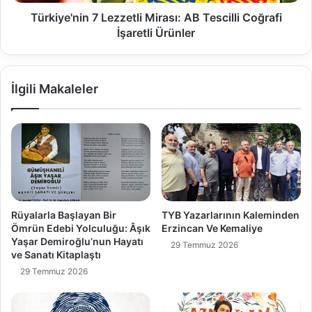
Türkiye'nin 7 Lezzetli Mirası: AB Tescilli Coğrafi
İşaretli Ürünler
İlgili Makaleler
Rüyalarla Başlayan Bir
TYB Yazarlarının Kaleminden
Ömrün Edebi Yolculuğu: Âşık
Erzincan Ve Kemaliye
Yaşar Demiroğlu’nun Hayatı
29 Temmuz 2026
ve Sanatı Kitaplaştı
29 Temmuz 2026