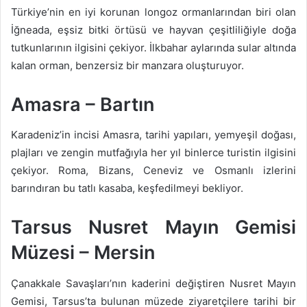
Türkiye’nin en iyi korunan longoz ormanlarından biri olan
İğneada, eşsiz bitki örtüsü ve hayvan çeşitliliğiyle doğa
tutkunlarının ilgisini çekiyor. İlkbahar aylarında sular altında
kalan orman, benzersiz bir manzara oluşturuyor.
Amasra – Bartın
Karadeniz’in incisi Amasra, tarihi yapıları, yemyeşil doğası,
plajları ve zengin mutfağıyla her yıl binlerce turistin ilgisini
çekiyor. Roma, Bizans, Ceneviz ve Osmanlı izlerini
barındıran bu tatlı kasaba, keşfedilmeyi bekliyor.
Tarsus Nusret Mayın Gemisi
Müzesi – Mersin
Çanakkale Savaşları’nın kaderini değiştiren Nusret Mayın
Gemisi, Tarsus’ta bulunan müzede ziyaretçilere tarihi bir