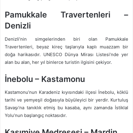
Pamukkale Travertenleri –
Denizli
Denizli’nin simgelerinden biri olan Pamukkale
Travertenleri, beyaz kireç taşlarıyla kaplı muazzam bir
doğa harikasıdır. UNESCO Dünya Mirası Listesi’nde yer
alan bu alan, her yıl binlerce turistin ilgisini çekiyor.
İnebolu – Kastamonu
Kastamonu’nun Karadeniz kıyısındaki ilçesi İnebolu, köklü
tarihi ve yemyeşil doğasıyla büyüleyici bir yerdir. Kurtuluş
Savaşı’na tanıklık etmiş bu kasaba, aynı zamanda İstiklal
Yolu’nun başlangıç noktasıdır.
Kasımiye Medresesi – Mardin