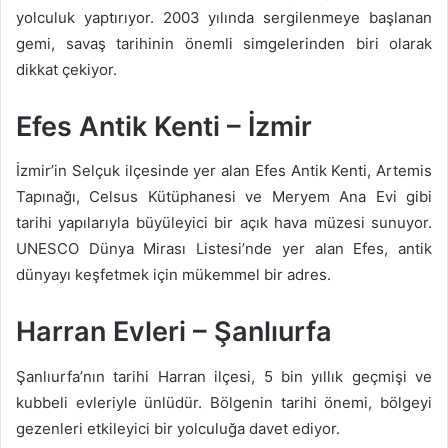
yolculuk yaptırıyor. 2003 yılında sergilenmeye başlanan
gemi, savaş tarihinin önemli simgelerinden biri olarak
dikkat çekiyor.
Efes Antik Kenti – İzmir
İzmir’in Selçuk ilçesinde yer alan Efes Antik Kenti, Artemis
Tapınağı, Celsus Kütüphanesi ve Meryem Ana Evi gibi
tarihi yapılarıyla büyüleyici bir açık hava müzesi sunuyor.
UNESCO Dünya Mirası Listesi’nde yer alan Efes, antik
dünyayı keşfetmek için mükemmel bir adres.
Harran Evleri – Şanlıurfa
Şanlıurfa’nın tarihi Harran ilçesi, 5 bin yıllık geçmişi ve
kubbeli evleriyle ünlüdür. Bölgenin tarihi önemi, bölgeyi
gezenleri etkileyici bir yolculuğa davet ediyor.