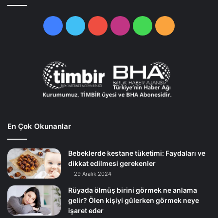
Facebook
Twitter
YouTube
Instagram
WhatsApp
RSS
En Çok Okunanlar
Bebeklerde kestane tüketimi: Faydaları ve
dikkat edilmesi gerekenler
29 Aralık 2024
Rüyada ölmüş birini görmek ne anlama
gelir? Ölen kişiyi gülerken görmek neye
işaret eder