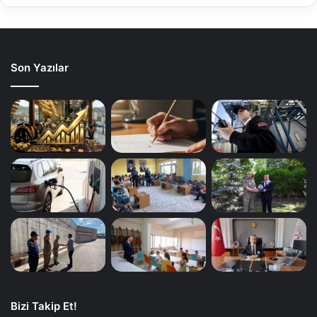
Son Yazılar
Bizi Takip Et!