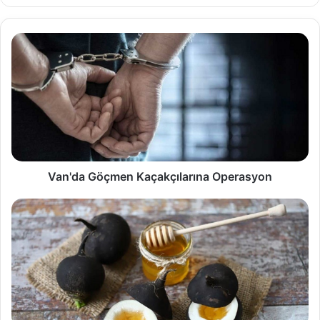
Van'da Göçmen Kaçakçılarına Operasyon