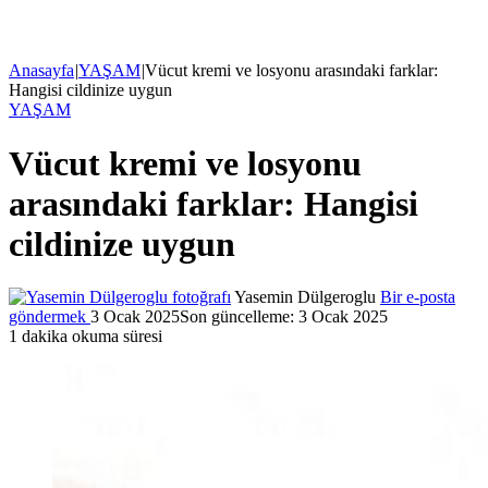
Anasayfa
|
YAŞAM
|
Vücut kremi ve losyonu arasındaki farklar:
Hangisi cildinize uygun
YAŞAM
Vücut kremi ve losyonu
arasındaki farklar: Hangisi
cildinize uygun
Yasemin Dülgeroglu
Bir e-posta
göndermek
3 Ocak 2025
Son güncelleme: 3 Ocak 2025
1 dakika okuma süresi