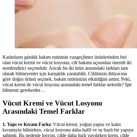
Kadınların günlük bakım rutininin vazgeçilmez ürünlerinden biri
olan vücut kremi ve vücut losyonu, cilt bakımı açısından önemli iki
nemlendirici seçenektir. Ancak bu iki ürün arasındaki farkları tam
olarak bilmeyenler için karışıklık yaratabilir. Cildinizin ihtiyacına
göre doğru ürünü seçmek, bakım rutininizin etkinliğini artırır. Peki,
vücut kremi ile vücut losyonu arasındaki temel farklar nelerdir? İşte
bilmeniz gerekenler…
Vücut Kremi ve Vücut Losyonu
Arasındaki Temel Farklar
1. Yapı ve Kıvam Farkı:
Vücut kremi, yoğun yapısı ve kalın
kıvamıyla bilinirken, vücut losyonu daha hafif ve su bazlı bir yapıya
sahiptir. Bu nedenle losyon, cilde daha hızlı yayılırken krem, cilde