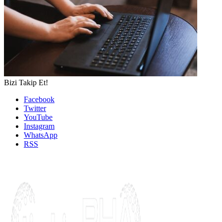
Bizi Takip Et!
Facebook
Twitter
YouTube
Instagram
WhatsApp
RSS