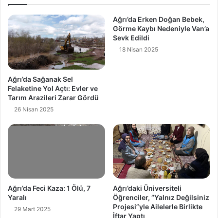
Ağrı’da Erken Doğan Bebek,
Görme Kaybı Nedeniyle Van’a
Sevk Edildi
18 Nisan 2025
Ağrı’da Sağanak Sel
Felaketine Yol Açtı: Evler ve
Tarım Arazileri Zarar Gördü
26 Nisan 2025
Ağrı’da Feci Kaza: 1 Ölü, 7
Ağrı’daki Üniversiteli
Yaralı
Öğrenciler, “Yalnız Değilsiniz
Projesi”yle Ailelerle Birlikte
29 Mart 2025
İftar Yaptı