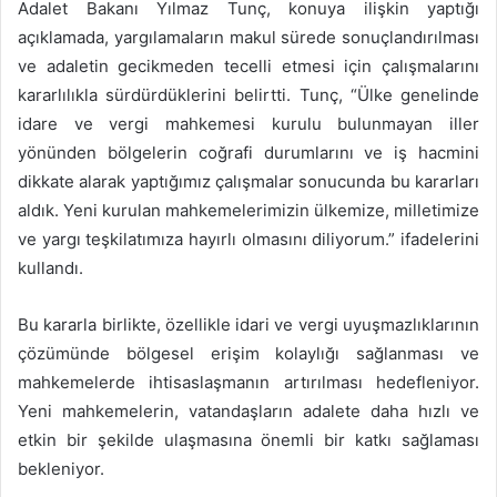
Adalet Bakanı Yılmaz Tunç, konuya ilişkin yaptığı
açıklamada, yargılamaların makul sürede sonuçlandırılması
ve adaletin gecikmeden tecelli etmesi için çalışmalarını
kararlılıkla sürdürdüklerini belirtti. Tunç, “Ülke genelinde
idare ve vergi mahkemesi kurulu bulunmayan iller
yönünden bölgelerin coğrafi durumlarını ve iş hacmini
dikkate alarak yaptığımız çalışmalar sonucunda bu kararları
aldık. Yeni kurulan mahkemelerimizin ülkemize, milletimize
ve yargı teşkilatımıza hayırlı olmasını diliyorum.” ifadelerini
kullandı.
Bu kararla birlikte, özellikle idari ve vergi uyuşmazlıklarının
çözümünde bölgesel erişim kolaylığı sağlanması ve
mahkemelerde ihtisaslaşmanın artırılması hedefleniyor.
Yeni mahkemelerin, vatandaşların adalete daha hızlı ve
etkin bir şekilde ulaşmasına önemli bir katkı sağlaması
bekleniyor.