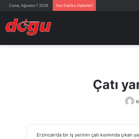
Cuma, Ağustos 7 2026
Son Dakika Haberleri
Çatı ya
E
Erzincan’da bir iş yerinin çatı kısmında çıkan 