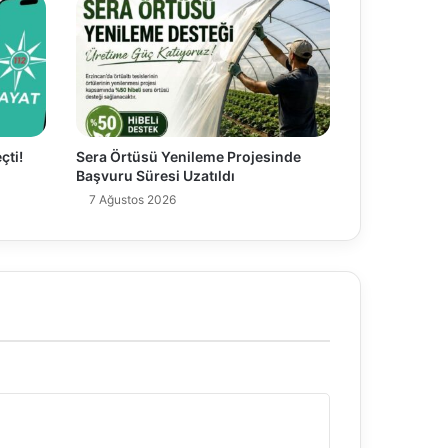
çti!
Sera Örtüsü Yenileme Projesinde
Başvuru Süresi Uzatıldı
7 Ağustos 2026