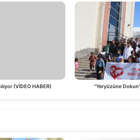
çılıyor (VİDEO HABER)
"Yeryüzüne Dokun" 