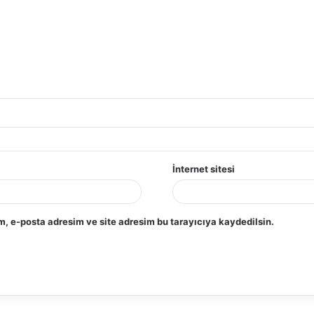
İnternet sitesi
, e-posta adresim ve site adresim bu tarayıcıya kaydedilsin.