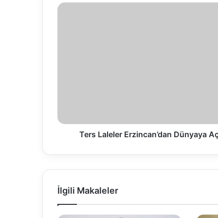
Ters Laleler Erzincan’dan Dünyaya A
İlgili Makaleler