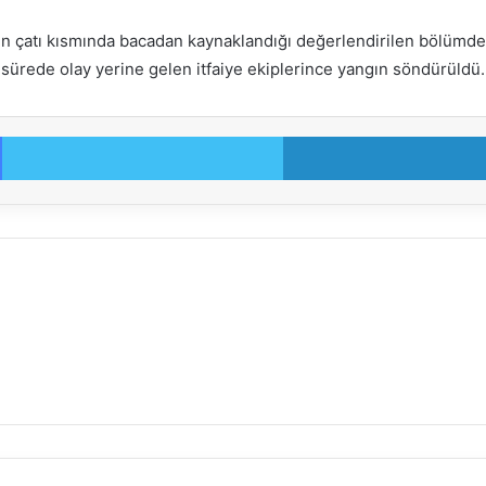
in çatı kısmında bacadan kaynaklandığı değerlendirilen bölümde 
ısa sürede olay yerine gelen itfaiye ekiplerince yangın söndürüld
Facebook
Twitter