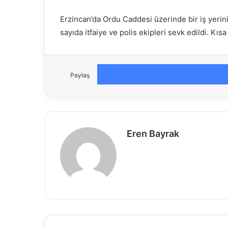
Erzincan’da Ordu Caddesi üzerinde bir iş yerin
sayıda itfaiye ve polis ekipleri sevk edildi. K
Paylaş
Eren Bayrak