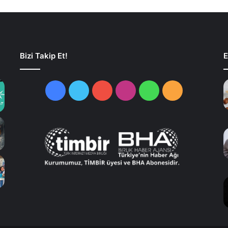
Bizi Takip Et!
E
Facebook
Twitter
YouTube
Instagram
WhatsApp
RSS