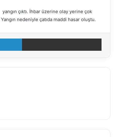
yangın çıktı. İhbar üzerine olay yerine çok
ü. Yangın nedeniyle çatıda maddi hasar oluştu.
LinkedIn
E-Posta ile paylaş