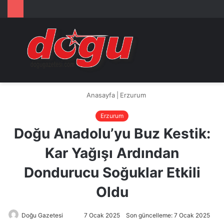
Arama
M
yap
...
Anasayfa
|
Erzurum
Erzurum
Doğu Anadolu’yu Buz Kestik:
Kar Yağışı Ardından
Dondurucu Soğuklar Etkili
Oldu
Doğu Gazetesi
Bir
7 Ocak 2025
Son güncelleme: 7 Ocak 2025