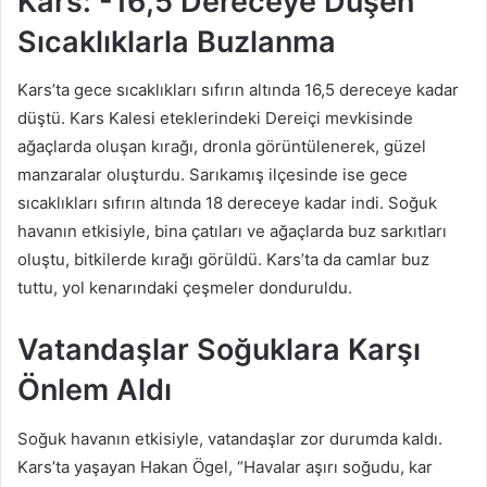
Kars: -16,5 Dereceye Düşen
Sıcaklıklarla Buzlanma
Kars’ta gece sıcaklıkları sıfırın altında 16,5 dereceye kadar
düştü. Kars Kalesi eteklerindeki Dereiçi mevkisinde
ağaçlarda oluşan kırağı, dronla görüntülenerek, güzel
manzaralar oluşturdu. Sarıkamış ilçesinde ise gece
sıcaklıkları sıfırın altında 18 dereceye kadar indi. Soğuk
havanın etkisiyle, bina çatıları ve ağaçlarda buz sarkıtları
oluştu, bitkilerde kırağı görüldü. Kars’ta da camlar buz
tuttu, yol kenarındaki çeşmeler donduruldu.
Vatandaşlar Soğuklara Karşı
Önlem Aldı
Soğuk havanın etkisiyle, vatandaşlar zor durumda kaldı.
Kars’ta yaşayan Hakan Ögel, “Havalar aşırı soğudu, kar