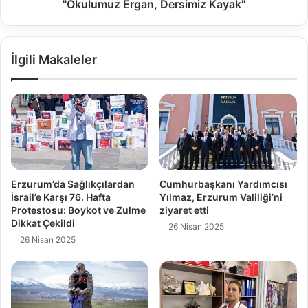
"Okulumuz Ergan, Dersimiz Kayak"
İlgili Makaleler
Erzurum’da Sağlıkçılardan
Cumhurbaşkanı Yardımcısı
İsrail’e Karşı 76. Hafta
Yılmaz, Erzurum Valiliği’ni
Protestosu: Boykot ve Zulme
ziyaret etti
Dikkat Çekildi
26 Nisan 2025
26 Nisan 2025