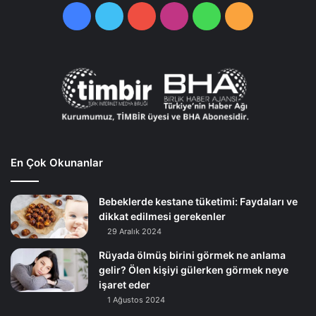
Facebook
Twitter
YouTube
Instagram
WhatsApp
RSS
En Çok Okunanlar
Bebeklerde kestane tüketimi: Faydaları ve
dikkat edilmesi gerekenler
29 Aralık 2024
Rüyada ölmüş birini görmek ne anlama
gelir? Ölen kişiyi gülerken görmek neye
işaret eder
1 Ağustos 2024