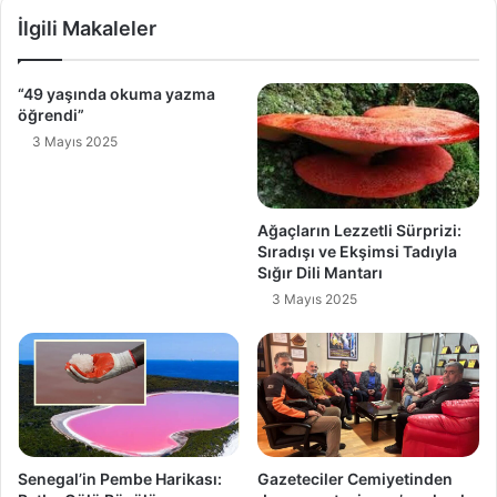
İlgili Makaleler
“49 yaşında okuma yazma
öğrendi”
3 Mayıs 2025
Ağaçların Lezzetli Sürprizi:
Sıradışı ve Ekşimsi Tadıyla
Sığır Dili Mantarı
3 Mayıs 2025
Senegal’in Pembe Harikası:
Gazeteciler Cemiyetinden