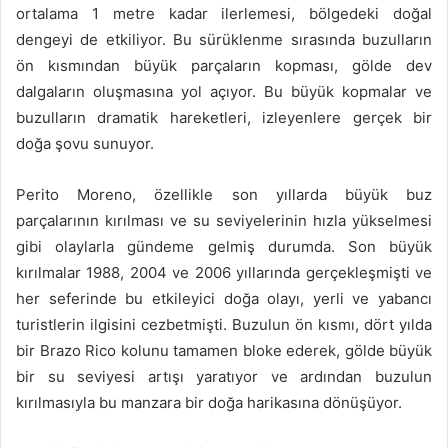
ortalama 1 metre kadar ilerlemesi, bölgedeki doğal
dengeyi de etkiliyor. Bu sürüklenme sırasında buzulların
ön kısmından büyük parçaların kopması, gölde dev
dalgaların oluşmasına yol açıyor. Bu büyük kopmalar ve
buzulların dramatik hareketleri, izleyenlere gerçek bir
doğa şovu sunuyor.
Perito Moreno, özellikle son yıllarda büyük buz
parçalarının kırılması ve su seviyelerinin hızla yükselmesi
gibi olaylarla gündeme gelmiş durumda. Son büyük
kırılmalar 1988, 2004 ve 2006 yıllarında gerçekleşmişti ve
her seferinde bu etkileyici doğa olayı, yerli ve yabancı
turistlerin ilgisini cezbetmişti. Buzulun ön kısmı, dört yılda
bir Brazo Rico kolunu tamamen bloke ederek, gölde büyük
bir su seviyesi artışı yaratıyor ve ardından buzulun
kırılmasıyla bu manzara bir doğa harikasına dönüşüyor.