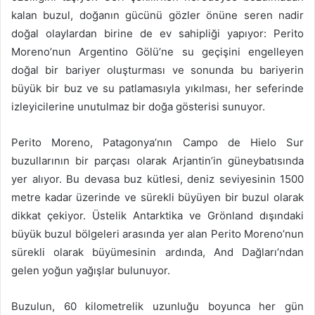
kalan buzul, doğanın gücünü gözler önüne seren nadir
doğal olaylardan birine de ev sahipliği yapıyor: Perito
Moreno’nun Argentino Gölü’ne su geçişini engelleyen
doğal bir bariyer oluşturması ve sonunda bu bariyerin
büyük bir buz ve su patlamasıyla yıkılması, her seferinde
izleyicilerine unutulmaz bir doğa gösterisi sunuyor.
Perito Moreno, Patagonya’nın Campo de Hielo Sur
buzullarının bir parçası olarak Arjantin’in güneybatısında
yer alıyor. Bu devasa buz kütlesi, deniz seviyesinin 1500
metre kadar üzerinde ve sürekli büyüyen bir buzul olarak
dikkat çekiyor. Üstelik Antarktika ve Grönland dışındaki
büyük buzul bölgeleri arasında yer alan Perito Moreno’nun
sürekli olarak büyümesinin ardında, And Dağları’ndan
gelen yoğun yağışlar bulunuyor.
Buzulun, 60 kilometrelik uzunluğu boyunca her gün