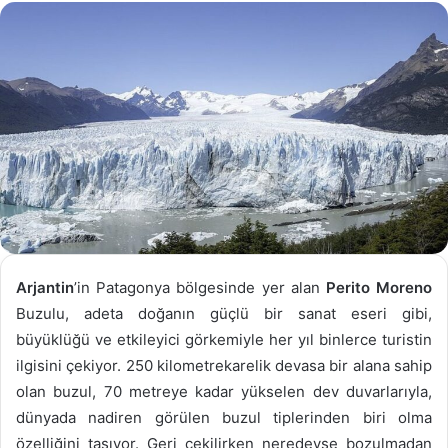
göndermek
Arjantin
’in Patagonya bölgesinde yer alan
Perito Moreno
Buzulu, adeta doğanın güçlü bir sanat eseri gibi,
büyüklüğü ve etkileyici görkemiyle her yıl binlerce turistin
ilgisini çekiyor. 250 kilometrekarelik devasa bir alana sahip
olan buzul, 70 metreye kadar yükselen dev duvarlarıyla,
dünyada nadiren görülen buzul tiplerinden biri olma
özelliğini taşıyor. Geri çekilirken neredeyse bozulmadan