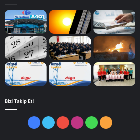
Bizi Takip Et!
Facebook
Twitter
YouTube
Instagram
WhatsApp
RSS