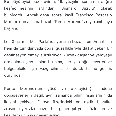
Bu büyüleyici buz devinin, 19. yüzyılın sonlarına doğru
keşfedilmesinin ardından “Bismarc Buzulu” olarak
biliniyordu. Ancak daha sonra, kaşif Francisco Pascasio
Moreno’nun anısına buzul, “Perito Moreno” adıyla anılmaya
başlandı.
Los Glaciares Milli Parkı’nda yer alan buzul, hem Arjantin’in
hem de tüm dünyada doğal güzellikleriyle dikkat çeken bir
destinasyon olmayı sürdürüyor. Yüksek dağlar ve yemyeşil
ormanlarla çevrili olan bu alan, her yıl doğa severler ve
belgeselciler için vazgeçilmez bir durak haline gelmiş
durumda.
Perito Moreno’nun gücü ve etkileyiciliği, sadece
doğaseverlerin değil, aynı zamanda bilim insanlarının da
ilgisini çekiyor. Dünya üzerindeki en nadir buzullar
arasında yer alan buzul, her geçen yıl yeni gözlemler ve
keşifler sunmaya devam ediyor.