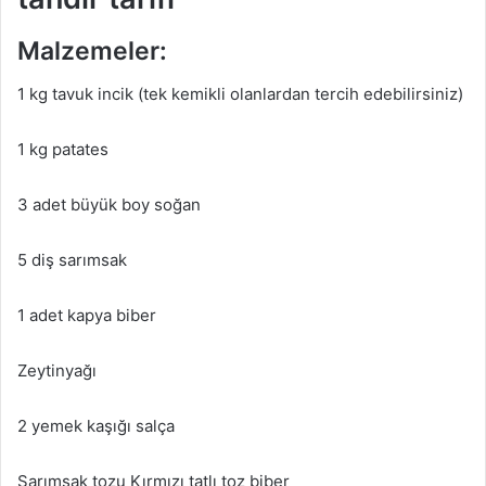
Malzemeler:
1 kg tavuk incik (tek kemikli olanlardan tercih edebilirsiniz)
1 kg patates
3 adet büyük boy soğan
5 diş sarımsak
1 adet kapya biber
Zeytinyağı
2 yemek kaşığı salça
Sarımsak tozu Kırmızı tatlı toz biber