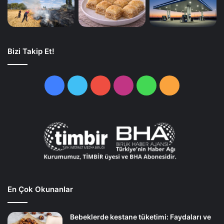
Bizi Takip Et!
Facebook
Twitter
YouTube
Instagram
WhatsApp
RSS
En Çok Okunanlar
Bebeklerde kestane tüketimi: Faydaları ve