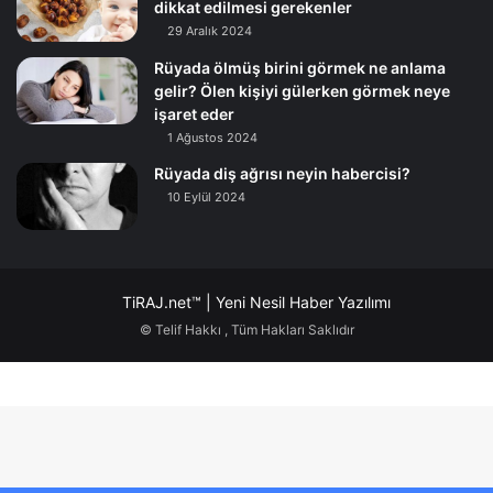
dikkat edilmesi gerekenler
29 Aralık 2024
Rüyada ölmüş birini görmek ne anlama
gelir? Ölen kişiyi gülerken görmek neye
işaret eder
1 Ağustos 2024
Rüyada diş ağrısı neyin habercisi?
10 Eylül 2024
TiRAJ.net™ | Yeni Nesil Haber Yazılımı
© Telif Hakkı
, Tüm Hakları Saklıdır