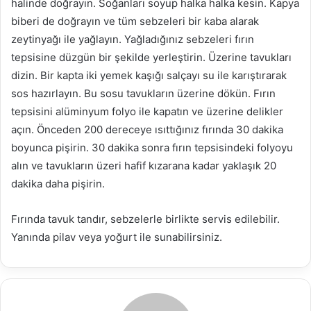
halinde doğrayın. Soğanları soyup halka halka kesin. Kapya
biberi de doğrayın ve tüm sebzeleri bir kaba alarak
zeytinyağı ile yağlayın. Yağladığınız sebzeleri fırın
tepsisine düzgün bir şekilde yerleştirin. Üzerine tavukları
dizin. Bir kapta iki yemek kaşığı salçayı su ile karıştırarak
sos hazırlayın. Bu sosu tavukların üzerine dökün. Fırın
tepsisini alüminyum folyo ile kapatın ve üzerine delikler
açın. Önceden 200 dereceye ısıttığınız fırında 30 dakika
boyunca pişirin. 30 dakika sonra fırın tepsisindeki folyoyu
alın ve tavukların üzeri hafif kızarana kadar yaklaşık 20
dakika daha pişirin.
Fırında tavuk tandır, sebzelerle birlikte servis edilebilir.
Yanında pilav veya yoğurt ile sunabilirsiniz.