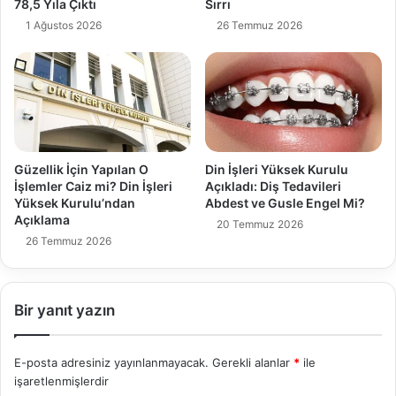
78,5 Yıla Çıktı
Sırrı
1 Ağustos 2026
26 Temmuz 2026
Güzellik İçin Yapılan O
Din İşleri Yüksek Kurulu
İşlemler Caiz mi? Din İşleri
Açıkladı: Diş Tedavileri
Yüksek Kurulu’ndan
Abdest ve Gusle Engel Mi?
Açıklama
20 Temmuz 2026
26 Temmuz 2026
Bir yanıt yazın
E-posta adresiniz yayınlanmayacak.
Gerekli alanlar
*
ile
işaretlenmişlerdir