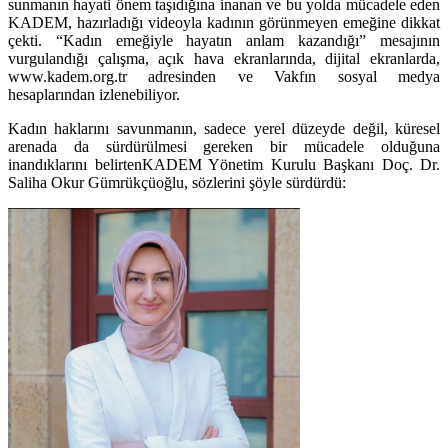
sunmanın hayati önem taşıdığına inanan ve bu yolda mücadele eden
KADEM, hazırladığı videoyla kadının görünmeyen emeğine dikkat
çekti. “Kadın emeğiyle hayatın anlam kazandığı” mesajının
vurgulandığı çalışma, açık hava ekranlarında, dijital ekranlarda,
www.kadem.org.tr adresinden ve Vakfın sosyal medya
hesaplarından izlenebiliyor.
Kadın haklarını savunmanın, sadece yerel düzeyde değil, küresel
arenada da sürdürülmesi gereken bir mücadele olduğuna
inandıklarını belirtenKADEM Yönetim Kurulu Başkanı Doç. Dr.
Saliha Okur Gümrükçüoğlu, sözlerini şöyle sürdürdü: