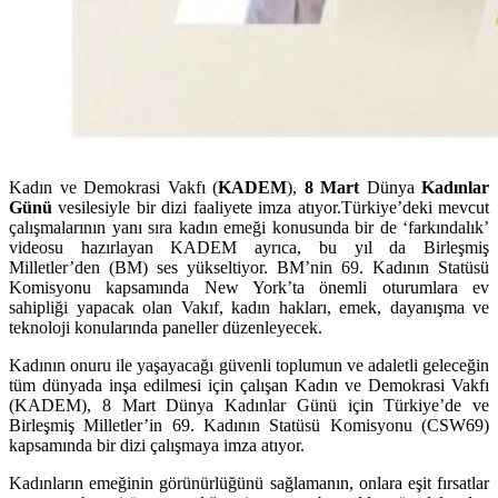
Kadın ve Demokrasi Vakfı (
KADEM
),
8 Mart
Dünya
Kadınlar
Günü
vesilesiyle bir dizi faaliyete imza atıyor.Türkiye’deki mevcut
çalışmalarının yanı sıra kadın emeği konusunda bir de ‘farkındalık’
videosu hazırlayan KADEM ayrıca, bu yıl da Birleşmiş
Milletler’den (BM) ses yükseltiyor. BM’nin 69. Kadının Statüsü
Komisyonu kapsamında New York’ta önemli oturumlara ev
sahipliği yapacak olan Vakıf, kadın hakları, emek, dayanışma ve
teknoloji konularında paneller düzenleyecek.
Kadının onuru ile yaşayacağı güvenli toplumun ve adaletli geleceğin
tüm dünyada inşa edilmesi için çalışan Kadın ve Demokrasi Vakfı
(KADEM), 8 Mart Dünya Kadınlar Günü için Türkiye’de ve
Birleşmiş Milletler’in 69. Kadının Statüsü Komisyonu (CSW69)
kapsamında bir dizi çalışmaya imza atıyor.
Kadınların emeğinin görünürlüğünü sağlamanın, onlara eşit fırsatlar