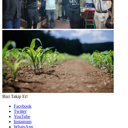
Bizi Takip Et!
Facebook
Twitter
YouTube
Instagram
WhatsApp