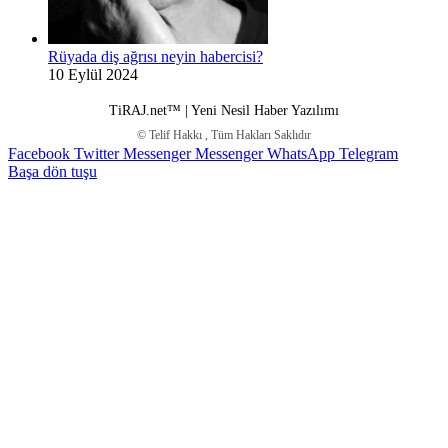
Rüyada diş ağrısı neyin habercisi?
10 Eylül 2024
TiRAJ.net™ | Yeni Nesil Haber Yazılımı
© Telif Hakkı
, Tüm Hakları Saklıdır
Facebook
Twitter
Messenger
Messenger
WhatsApp
Telegram
Başa dön tuşu