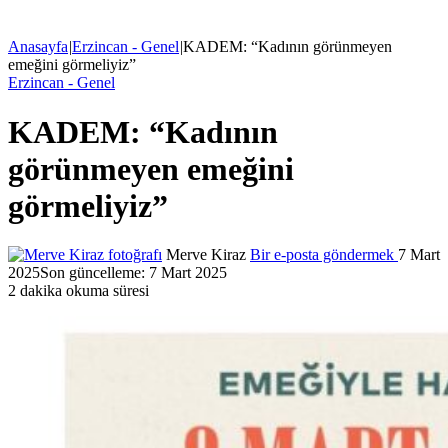
Anasayfa
|
Erzincan - Genel
|
KADEM: “Kadının görünmeyen
emeğini görmeliyiz”
Erzincan - Genel
KADEM: “Kadının
görünmeyen emeğini
görmeliyiz”
Merve Kiraz
Bir e-posta göndermek
7 Mart
2025
Son güncelleme: 7 Mart 2025
2 dakika okuma süresi