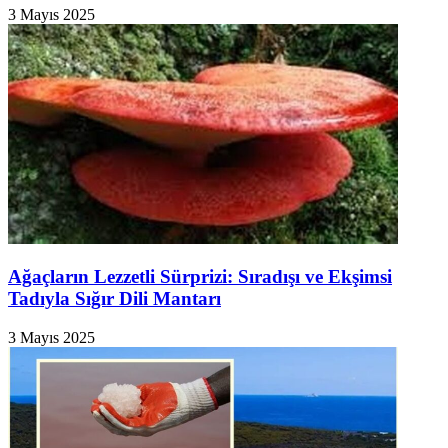
3 Mayıs 2025
Ağaçların Lezzetli Sürprizi: Sıradışı ve Ekşimsi
Tadıyla Sığır Dili Mantarı
3 Mayıs 2025