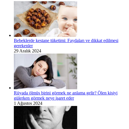
Bebeklerde kestane tüketimi: Faydaları ve dikkat edilmesi
gerekenler
29 Aralık 2024
Rüyada ölmüş birini görmek ne anlama gelir? Ölen kişiyi
gülerken görmek neye işaret eder
1 Ağustos 2024