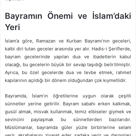
Bayramın Önemi ve İslam’daki
Yeri
İslam’a göre, Ramazan ve Kurban Bayramı’nın geceleri,
kalbi diri tutan geceler arasında yer alır. Hadis-i Şeriflerde,
bayram gecelerinde yapılan dua ve ibadetlerin kabul
olacağı, bu gecelerin büyük bir sevap taşıdığı belirtilmiştir.
Ayrıca, bu özel gecelerde dua ve tevbe etmek, rahmet
kapılarının açıldığı bir dönem olduğundan çok kıymetlidir.
Bayramda, İslam’ın öğretilerine uygun olarak çeşitli
sünnetler yerine getirilir. Bayram sabahı erken kalkmak,
gusül almak, misvak kullanmak, temiz elbiseler giymek ve
sevincini paylaşmak bu sünnetlerden bazılarıdır.
Müslümanlar, bayramda güler yüzle birbirlerine selam
verir, akrabalarını ziyaret eder, sadaka verir ve dargınları