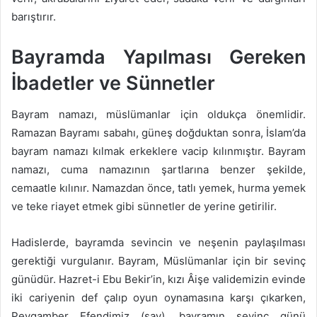
barıştırır.
Bayramda Yapılması Gereken
İbadetler ve Sünnetler
Bayram namazı, müslümanlar için oldukça önemlidir.
Ramazan Bayramı sabahı, güneş doğduktan sonra, İslam’da
bayram namazı kılmak erkeklere vacip kılınmıştır. Bayram
namazı, cuma namazının şartlarına benzer şekilde,
cemaatle kılınır. Namazdan önce, tatlı yemek, hurma yemek
ve teke riayet etmek gibi sünnetler de yerine getirilir.
Hadislerde, bayramda sevincin ve neşenin paylaşılması
gerektiği vurgulanır. Bayram, Müslümanlar için bir sevinç
günüdür. Hazret-i Ebu Bekir’in, kızı Âişe validemizin evinde
iki cariyenin def çalıp oyun oynamasına karşı çıkarken,
Peygamber Efendimiz (sav), bayramın sevinç günü