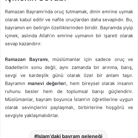
Ramazan Bayramı’nda oruç tutmamak, dinin emrine uymak
olarak kabul edilir ve nafile oruçlardan daha sevaplıdır. Bu,
bayramın en belirgin özelliklerinden biridir. Bayramda yiyip
içmek, aslında Allah’ın emrine uymanın bir işareti olarak
sevap kazandırır.
Ramazan Bayramı
, müslümanlar için sadece oruç ve
ibadetlerin sonu değil, aynı zamanda bir arınma, barış,
sevgi ve kardeşlik günü olarak özel bir anlam taşır.
Bayramın
manevi değerler
i, hem bireysel olarak insanın
ruhunu besler hem de toplumsal barışı güçlendirir.
Müslümanlar, bayram boyunca İslam’ın öğretilerine uygun
olarak sevinçlerini paylaşmalı, birbirlerine hoşgörü ve
sevgiyle yaklaşmalıdırlar.
Islam’daki bayram geleneği