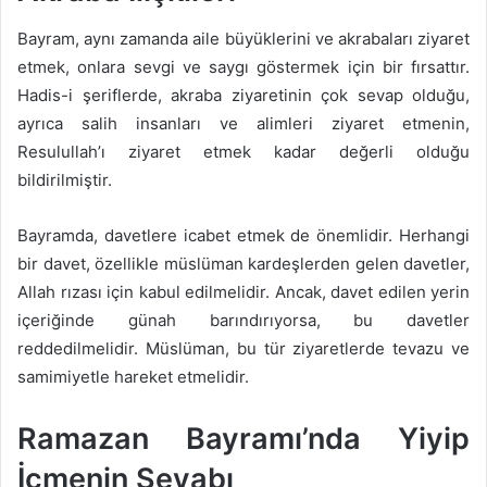
Bayram, aynı zamanda aile büyüklerini ve akrabaları ziyaret
etmek, onlara sevgi ve saygı göstermek için bir fırsattır.
Hadis-i şeriflerde, akraba ziyaretinin çok sevap olduğu,
ayrıca salih insanları ve alimleri ziyaret etmenin,
Resulullah’ı ziyaret etmek kadar değerli olduğu
bildirilmiştir.
Bayramda, davetlere icabet etmek de önemlidir. Herhangi
bir davet, özellikle müslüman kardeşlerden gelen davetler,
Allah rızası için kabul edilmelidir. Ancak, davet edilen yerin
içeriğinde günah barındırıyorsa, bu davetler
reddedilmelidir. Müslüman, bu tür ziyaretlerde tevazu ve
samimiyetle hareket etmelidir.
Ramazan Bayramı’nda Yiyip
İçmenin Sevabı