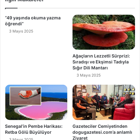
“49 yaşında okuma yazma
öğrendi”
3 Mayıs 2025
Ağaçların Lezzetli Sürprizi:
Sıradışı ve Ekşimsi Tadıyla
Sığır Dili Mantarı
3 Mayıs 2025
Senegal’in Pembe Harikası:
Gazeteciler Cemiyetinden
Retba Gölü Büyülüyor
dogugazetesi.com’a anlamlı
Ziyaret
3 Mayıs 2025