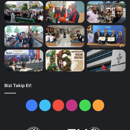
Bizi Takip Et!
Facebook
Twitter
YouTube
Instagram
WhatsApp
RSS