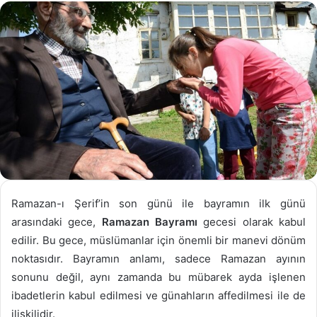
göndermek
Ramazan-ı Şerif’in son günü ile bayramın ilk günü
arasındaki gece,
Ramazan Bayramı
gecesi olarak kabul
edilir. Bu gece, müslümanlar için önemli bir manevi dönüm
noktasıdır. Bayramın anlamı, sadece Ramazan ayının
sonunu değil, aynı zamanda bu mübarek ayda işlenen
ibadetlerin kabul edilmesi ve günahların affedilmesi ile de
ilişkilidir.