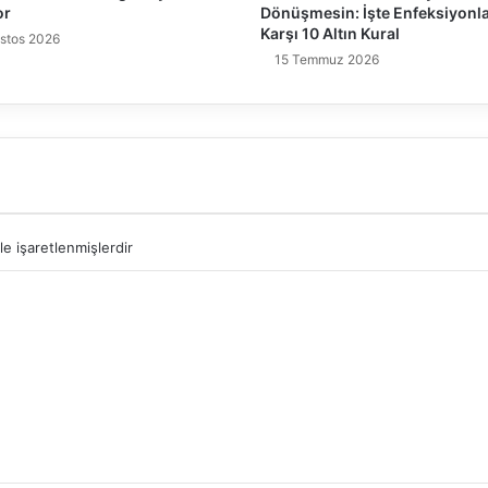
or
Dönüşmesin: İşte Enfeksiyonl
Karşı 10 Altın Kural
stos 2026
15 Temmuz 2026
le işaretlenmişlerdir