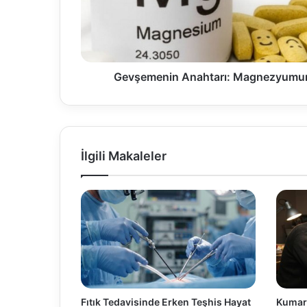
Gevşemenin Anahtarı: Magnezyumun
İlgili Makaleler
Fıtık Tedavisinde Erken Teşhis Hayat
Kumar 