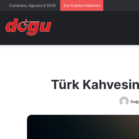
Cumartesi, Ağustos 8 2026
Son Dakika Haberleri
Türk Kahvesin
Doğu