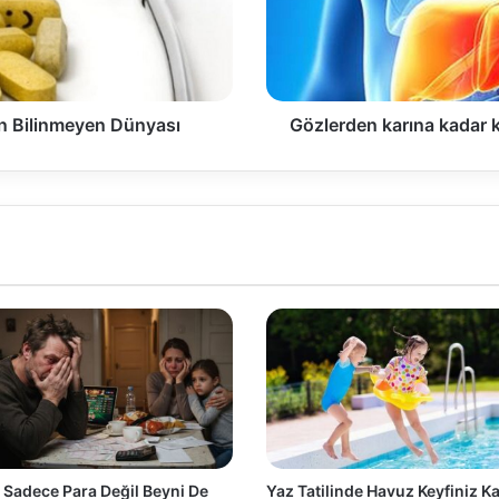
 Bilinmeyen Dünyası
Gözlerden karına kadar k
Sadece Para Değil Beyni De
Yaz Tatilinde Havuz Keyfiniz 