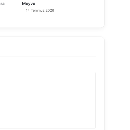
ara
Meyve
14 Temmuz 2026