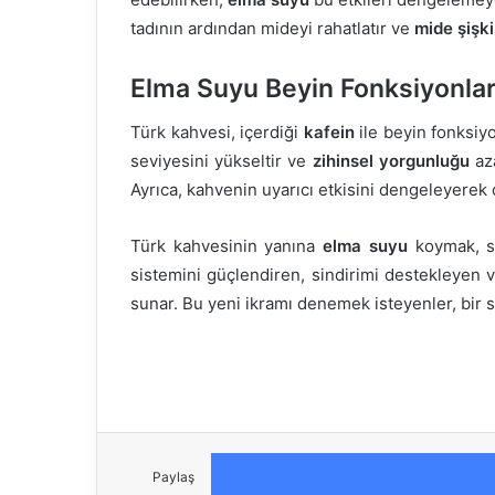
tadının ardından mideyi rahatlatır ve
mide şişki
Elma Suyu Beyin Fonksiyonlar
Türk kahvesi, içerdiği
kafein
ile beyin fonksiyo
seviyesini yükseltir ve
zihinsel yorgunluğu
aza
Ayrıca, kahvenin uyarıcı etkisini dengeleyerek 
Türk kahvesinin yanına
elma suyu
koymak, sa
sistemini güçlendiren, sindirimi destekleyen v
sunar. Bu yeni ikramı denemek isteyenler, bir 
Paylaş