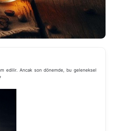
am edilir. Ancak son dönemde, bu geleneksel
?