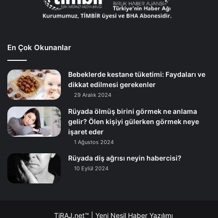
En Çok Okunanlar
Bebeklerde kestane tüketimi: Faydaları ve
dikkat edilmesi gerekenler
29 Aralık 2024
Rüyada ölmüş birini görmek ne anlama
gelir? Ölen kişiyi gülerken görmek neye
işaret eder
1 Ağustos 2024
Rüyada diş ağrısı neyin habercisi?
10 Eylül 2024
TiRAJ.net™ | Yeni Nesil Haber Yazılımı