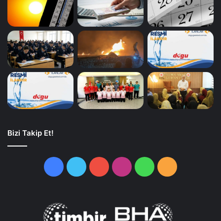
Bizi Takip Et!
Facebook
Twitter
YouTube
Instagram
WhatsApp
RSS