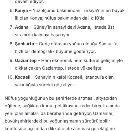
devam ediyor.
Konya
– Yüzölçümü bakımından Türkiye’nin en büyük
ili olan Konya, nüfus bakımından da ilk 10’da.
Adana
– Güney’in sanayi devi Adana, listede üst
sıralarda kalmayı başarıyor.
Şanlıurfa
– Genç nüfusun yoğun olduğu Şanlıurfa,
hızlı bir demografik büyüme gösteriyor.
Gaziantep
– Hem ekonomik hem kültürel gelişimiyle
dikkat çeken Gaziantep, listede yükselişte.
Kocaeli
– Sanayinin kalbi Kocaeli, İstanbul’a olan
yakınlığıyla sürekli göç alıyor.
Nüfus yoğunluğunun bu şehirlerde artması, altyapıdan
eğitime, sağlıktan konut politikasına kadar birçok alanda
yeni planlamaları da beraberinde getiriyor. Uzmanlar,
büyükşehirlerdeki bu yoğunlaşmanın sürdürülebilir
kentleşme açısından dikkatle ele alınması gerektiğine