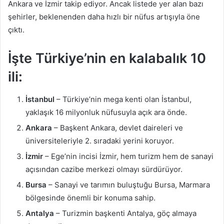
Ankara ve İzmir takip ediyor. Ancak listede yer alan bazı
şehirler, beklenenden daha hızlı bir nüfus artışıyla öne
çıktı.
İşte Türkiye’nin en kalabalık 10
ili:
İstanbul
– Türkiye’nin mega kenti olan İstanbul,
yaklaşık 16 milyonluk nüfusuyla açık ara önde.
Ankara
– Başkent Ankara, devlet daireleri ve
üniversiteleriyle 2. sıradaki yerini koruyor.
İzmir
– Ege’nin incisi İzmir, hem turizm hem de sanayi
açısından cazibe merkezi olmayı sürdürüyor.
Bursa
– Sanayi ve tarımın buluştuğu Bursa, Marmara
bölgesinde önemli bir konuma sahip.
Antalya
– Turizmin başkenti Antalya, göç almaya