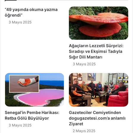
“49 yaşında okuma yazma
öğrendi”
3 Mayıs 2025
Ağaçların Lezzetli Sürprizi:
Sıradışı ve Ekşimsi Tadıyla
Sığır Dili Mantarı
3 Mayıs 2025
Senegal’in Pembe Harikası:
Gazeteciler Cemiyetinden
Retba Gölü Büyülüyor
dogugazetesi.com’a anlamlı
Ziyaret
3 Mayıs 2025
2 Mayıs 2025