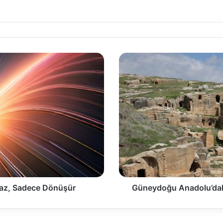
lmaz, Sadece Dönüşür
Güneydoğu Anadolu’daki 