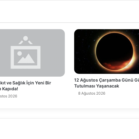
12 Ağustos Çarşamba Günü G
ıt ve Sağlık İçin Yeni Bir
Tutulması Yaşanacak
 Kapıda!
8 Ağustos 2026
stos 2026