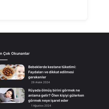
n Çok Okunanlar
Bebeklerde kestane tüketimi:
Faydaları ve dikkat edilmesi
gerekenler
29 Aralık 2024
Rüyada ölmüş birini görmek ne
anlama gelir? Ölen kişiyi gülerken
görmek neye işaret eder
1 Ağustos 2024