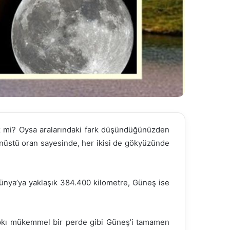
z mi? Oysa aralarındaki fark düşündüğünüzden
nüstü oran sayesinde, her ikisi de gökyüzünde
Dünya’ya yaklaşık 384.400 kilometre, Güneş ise
tıpkı mükemmel bir perde gibi Güneş’i tamamen