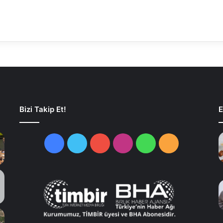
Bizi Takip Et!
E
Facebook
Twitter
YouTube
Instagram
WhatsApp
RSS