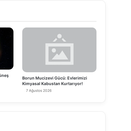
üneş
Borun Mucizevi Gücü: Evlerimizi
Kimyasal Kabustan Kurtarıyor!
7 Ağustos 2026