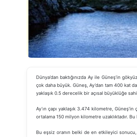
Dünya’dan baktığınızda Ay ile Güneş’in göky
çok daha büyük. Güneş, Ay’dan tam 400 kat da
yaklaşık 0.5 derecelik bir açısal büyüklüğe sahi
Ay’ın çapı yaklaşık 3.474 kilometre, Güneş’in
ortalama 150 milyon kilometre uzaklıktadır. Bu
Bu eşsiz oranın belki de en etkileyici sonuc