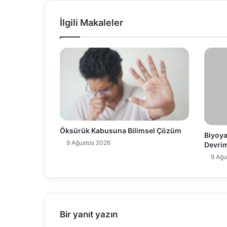
İlgili Makaleler
Öksürük Kabusuna Bilimsel Çözüm
Biyoyak
9 Ağustos 2026
Devrim
9 Ağu
Bir yanıt yazın