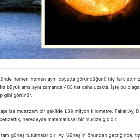
üzünde hemen hemen aynı boyutta göründüğünü hiç fark ettini
ha büyük ama aynı zamanda 400 kat daha uzakta. İşte bu olağa
p gibi görünür.
 çapı ise muazzam bir şekilde 1.39 milyon kilometre. Fakat Ay, 
 benzerlik, neredeyse matematiksel bir mucize gibidir.
u, tam güneş tutulmalarıdır. Ay, Güneş’in önünden geçtiğinde, 