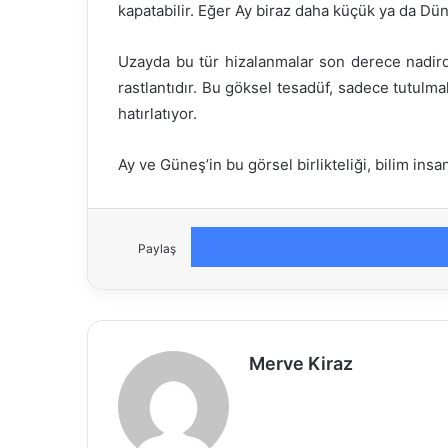
kapatabilir. Eğer Ay biraz daha küçük ya da Dü
Uzayda bu tür hizalanmalar son derece nadird
rastlantıdır. Bu göksel tesadüf, sadece tutulm
hatırlatıyor.
Ay ve Güneş’in bu görsel birlikteliği, bilim in
Paylaş
Merve Kiraz