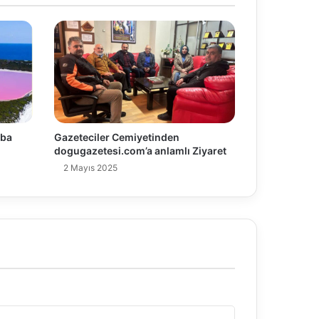
tba
Gazeteciler Cemiyetinden
dogugazetesi.com’a anlamlı Ziyaret
2 Mayıs 2025