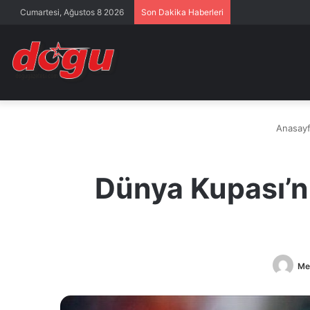
Cumartesi, Ağustos 8 2026
Son Dakika Haberleri
Anasayf
Dünya Kupası’nı
Me