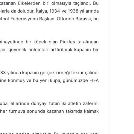
kazanan ülkelerden biri olmasıyla taçlandı. Bu
larla da doludur. İtalya, 1934 ve 1938 yıllarında
Futbol Federasyonu Başkanı Ottorino Barassi, bu
nihayetinde bir köpek olan Pickles tarafından
n, güvenlik önlemleri arttırılarak kupanın bir
983 yılında kupanın gerçek örneği tekrar çalındı
 yerine konmuş ve bu yeni kupa, günümüzde FIFA
pa, ellerinde dünyayı tutan iki atletin zaferini
a, her turnuva sonunda kazanan takımda kalmak