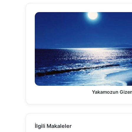
Yakamozun Gizem
İlgili Makaleler