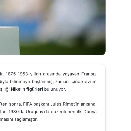
ir. 1875-1953 yılları arasında yaşayan Fransız
dıyla bilinmeye başlanmış, zaman içinde evrim
şılığı
Nike’ın figürleri
bulunuyor.
’ten sonra, FIFA başkanı Jules Rimet’in anısına,
uştur. 1930’da Uruguay’da düzenlenen ilk Dünya
masını sağlamıştır.