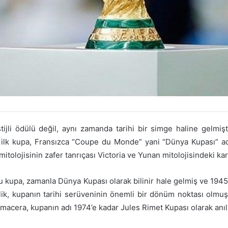
ijli ödülü değil, aynı zamanda tarihi bir simge haline gelmişt
an ilk kupa, Fransızca “Coupe du Monde” yani “Dünya Kupası” a
tolojisinin zafer tanrıçası Victoria ve Yunan mitolojisindeki kar
bu kupa, zamanla Dünya Kupası olarak bilinir hale gelmiş ve 1945
iklik, kupanın tarihi serüveninin önemli bir dönüm noktası olm
acera, kupanın adı 1974’e kadar Jules Rimet Kupası olarak anıl