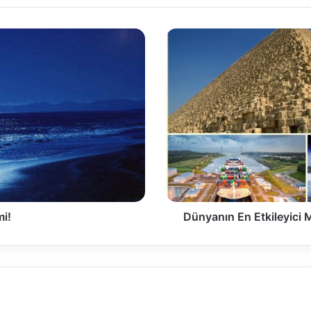
i!
Dünyanın En Etkileyici M