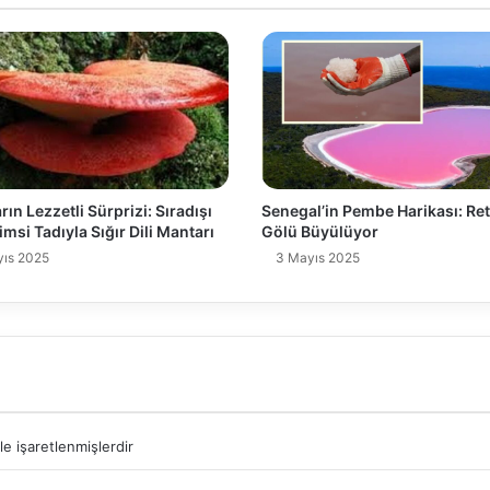
ın Lezzetli Sürprizi: Sıradışı
Senegal’in Pembe Harikası: Re
imsi Tadıyla Sığır Dili Mantarı
Gölü Büyülüyor
ıs 2025
3 Mayıs 2025
le işaretlenmişlerdir