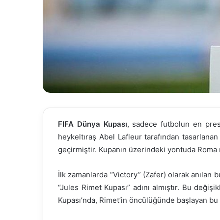
FIFA
Dünya Kupası
, sadece futbolun en prest
heykeltıraş Abel Lafleur tarafından tasarlan
geçirmiştir. Kupanın üzerindeki yontuda Roma mi
İlk zamanlarda “Victory” (Zafer) olarak anılan 
“Jules Rimet Kupası” adını almıştır. Bu değiş
Kupası’nda, Rimet’in öncülüğünde başlayan bu m