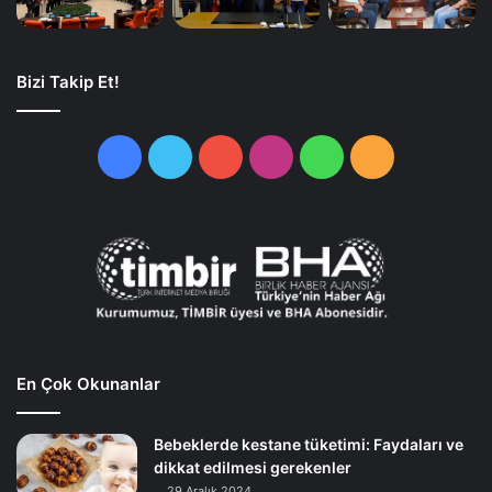
Bizi Takip Et!
Facebook
Twitter
YouTube
Instagram
WhatsApp
RSS
En Çok Okunanlar
Bebeklerde kestane tüketimi: Faydaları ve
dikkat edilmesi gerekenler
29 Aralık 2024