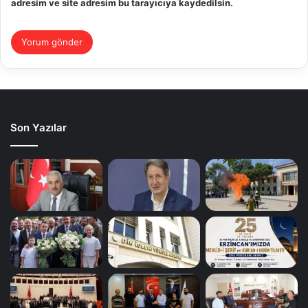
adresim ve site adresim bu tarayıcıya kaydedilsin.
Son Yazılar