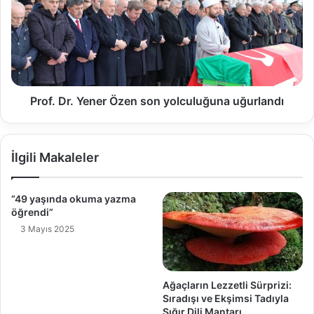
Prof. Dr. Yener Özen son yolculuğuna uğurlandı
İlgili Makaleler
“49 yaşında okuma yazma
öğrendi”
3 Mayıs 2025
Ağaçların Lezzetli Sürprizi:
Sıradışı ve Ekşimsi Tadıyla
Sığır Dili Mantarı