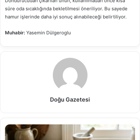
Dondurucudan çıkarılan unun, kullanılmadan önce kısa
süre oda sıcaklığında bekletilmesi öneriliyor. Bu sayede
hamur işlerinde daha iyi sonuç alınabileceği belirtiliyor.
Muhabir:
Yasemin Dülgeroglu
Doğu Gazetesi