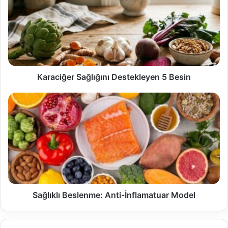
Karaciğer Sağlığını Destekleyen 5 Besin
Sağlıklı Beslenme: Anti-İnflamatuar Model