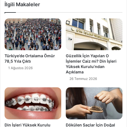
İlgili Makaleler
Türkiye’de Ortalama Ömür
Güzellik İçin Yapılan O
78,5 Yıla Çıktı
İşlemler Caiz mi? Din İşleri
Yüksek Kurulu’ndan
1 Ağustos 2026
Açıklama
26 Temmuz 2026
Din İşleri Yüksek Kurulu
Dökülen Saçlar İçin Doğal